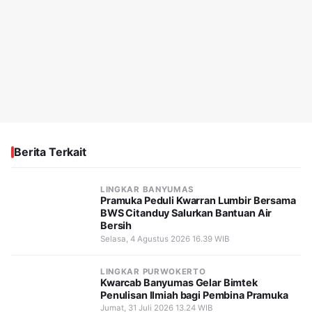
Berita Terkait
LINGKAR BANYUMAS
Pramuka Peduli Kwarran Lumbir Bersama
BWS Citanduy Salurkan Bantuan Air
Bersih
Selasa, 4 Agustus 2026 16.39 WIB
LINGKAR PURWOKERTO
Kwarcab Banyumas Gelar Bimtek
Penulisan Ilmiah bagi Pembina Pramuka
Jumat, 31 Juli 2026 13.24 WIB