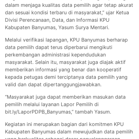
dalam menjaga kualitas data pemilih agar tetap akurat
dan sesuai kondisi terbaru di masyarakat,” ujar Ketua
Divisi Perencanaan, Data, dan Informasi KPU
Kabupaten Banyumas, Yasum Surya Mentari.
Melalui verifikasi lapangan, KPU Banyumas berharap
data pemilih dapat terus diperbarui mengikuti
perkembangan administrasi kependudukan
masyarakat. Selain itu, masyarakat juga diajak aktif
memberikan informasi yang benar dan kooperatif
kepada petugas demi terciptanya data pemilih yang
valid dan dapat dipertanggungjawabkan.
“Masyarakat juga dapat memberikan masukan data
pemilih melalui layanan Lapor Pemilih di
bit.ly/LaporPDPB_Banyumas,” tambah Yasum.
Kegiatan ini merupakan bagian dari komitmen KPU
Kabupaten Banyumas dalam mewujudkan data pemilih
yang berkualitas sebagai dasar penyelenggaraan