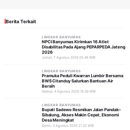
Berita Terkait
LINGKAR BANYUMAS
NPCI Banyumas Kirimkan 16 Atlet
Disabilitas Pada Ajang PEPARPEDA Jateng
2026
Jumat, 7 Agustus 2026 05.49 WIB
LINGKAR BANYUMAS
Pramuka Peduli Kwarran Lumbir Bersama
BWS Citanduy Salurkan Bantuan Air
Bersih
Selasa, 4 Agustus 2026 16.39 WIB
LINGKAR BANYUMAS
Bupati Sadewo Resmikan Jalan Pandak–
Sibalung, Akses Makin Cepat, Ekonomi
Desa Meningkat
Senin, 3 Agustus 2026 21.32 WIB