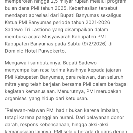
memperoleh hingga 2,5 milyar rupiah melalui program
bulan dana PMI tahun 2025. Keberhasilan tersebut
mendapat apresiasi dari Bupati Banyumas sekaligus
Ketua PMI Banyumas periode tahun 2021-2026
Sadewo Tri Lastiono yang disampaikan dalam
membuka acara Musyawarah Kabupaten PMI
Kabupaten Banyumas pada Sabtu (9/2/2026) di
Dominic Hotel Purwokerto.
Mengawali sambutannya, Bupati Sadewo
menyampaikan rasa terima kasihnya kepada jajaran
PMI Kabupaten Banyumas, para relawan, dan seluruh
mitra yang telah berjalan bersama PMI dalam berbagai
kegiatan kemanusiaan. Menurutnya, PMI merupakan
organisasi yang hidup dari ketulusan.
“Relawan-relawan PMI hadir bukan karena imbalan,
tetapi karena panggilan nurani. Dari pelayanan donor
darah, respons kebencanaan, hingga aksi-aksi
kemanusiaan lainnya, PMI selalu berada di garis depan,