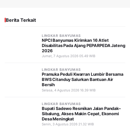
Berita Terkait
LINGKAR BANYUMAS
NPCI Banyumas Kirimkan 16 Atlet
Disabilitas Pada Ajang PEPARPEDA Jateng
2026
Jumat, 7 Agustus 2026 05.49 WIB
LINGKAR BANYUMAS
Pramuka Peduli Kwarran Lumbir Bersama
BWS Citanduy Salurkan Bantuan Air
Bersih
Selasa, 4 Agustus 2026 16.39 WIB
LINGKAR BANYUMAS
Bupati Sadewo Resmikan Jalan Pandak–
Sibalung, Akses Makin Cepat, Ekonomi
Desa Meningkat
Senin, 3 Agustus 2026 21.32 WIB