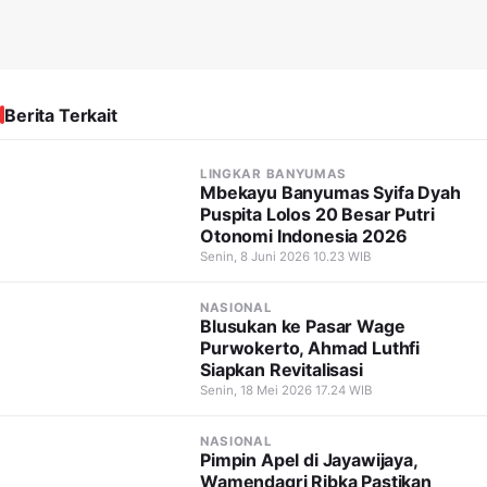
Berita Terkait
LINGKAR BANYUMAS
Mbekayu Banyumas Syifa Dyah
Puspita Lolos 20 Besar Putri
Otonomi Indonesia 2026
Senin, 8 Juni 2026 10.23 WIB
NASIONAL
Blusukan ke Pasar Wage
Purwokerto, Ahmad Luthfi
Siapkan Revitalisasi
Senin, 18 Mei 2026 17.24 WIB
NASIONAL
Pimpin Apel di Jayawijaya,
Wamendagri Ribka Pastikan