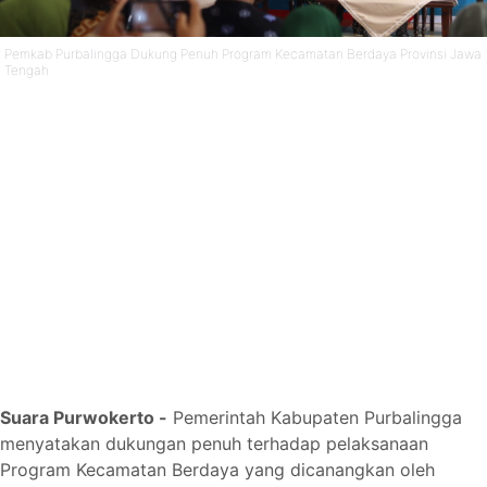
Pemkab Purbalingga Dukung Penuh Program Kecamatan Berdaya Provinsi Jawa
Tengah
Suara Purwokerto -
Pemerintah Kabupaten Purbalingga
menyatakan dukungan penuh terhadap pelaksanaan
Program Kecamatan Berdaya yang dicanangkan oleh