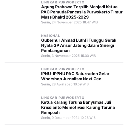
LINGKAR PURWOKERTO
Agung Prabowo Terpilih Menjadi Ketua
PAC Pemuda Pancasila Purwokerto Timur
Mass Bhakti 2025-2029
Senin, 24 November 2025 18.47 WIB
NASIONAL
Gubernur Ahmad Luthfi Tunggu Gerak
Nyata GP Ansor Jateng dalam Sinergi
Pembangunan
Senin, 3 November 2025 15.00 WIB
LINGKAR PURWOKERTO
IPNU-IPPNU PAC Baturraden Gelar
Whorshop Jurnalism Next Gen
Senin, 28 April 2025 16.59 WIB
LINGKAR PURWOKERTO
Ketua Karang Taruna Banyumas Juli
Krisdianto Memotivasi Karang Taruna
Rempoah
Senin, 9 Desember 2024 10.23 WIB