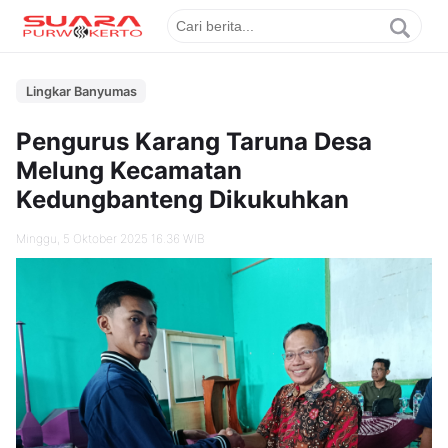
Lingkar Banyumas
Pengurus Karang Taruna Desa
Melung Kecamatan
Kedungbanteng Dikukuhkan
Minggu, 5 Oktober 2025 16.36 WIB