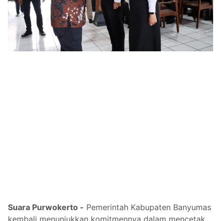
Suara Purwokerto -
Pemerintah Kabupaten Banyumas
kembali menunjukkan komitmennya dalam mencetak