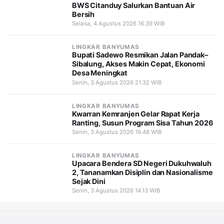
BWS Citanduy Salurkan Bantuan Air
Bersih
Selasa, 4 Agustus 2026 16.39 WIB
LINGKAR BANYUMAS
Bupati Sadewo Resmikan Jalan Pandak–
Sibalung, Akses Makin Cepat, Ekonomi
Desa Meningkat
Senin, 3 Agustus 2026 21.32 WIB
LINGKAR BANYUMAS
Kwarran Kemranjen Gelar Rapat Kerja
Ranting, Susun Program Sisa Tahun 2026
Senin, 3 Agustus 2026 19.48 WIB
LINGKAR BANYUMAS
Upacara Bendera SD Negeri Dukuhwaluh
2, Tananamkan Disiplin dan Nasionalisme
Sejak Dini
Senin, 3 Agustus 2026 14.13 WIB