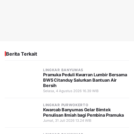
Berita Terkait
LINGKAR BANYUMAS
Pramuka Peduli Kwarran Lumbir Bersama
BWS Citanduy Salurkan Bantuan Air
Bersih
Selasa, 4 Agustus 2026 16.39 WIB
LINGKAR PURWOKERTO
Kwarcab Banyumas Gelar Bimtek
Penulisan Ilmiah bagi Pembina Pramuka
Jumat, 31 Juli 2026 13.24 WIB