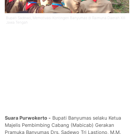
Bupati Sadewo, Memotivasi Kontingen Banyumas di Raimuna Daerah XIII
Jawa Tengah
Suara Purwokerto -
Bupati Banyumas selaku Ketua
Majelis Pembimbing Cabang (Mabicab) Gerakan
Pramuka Banyumas Drs. Sadewo Tri Lastiono, M.M.