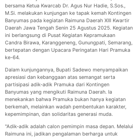
bersama Ketua Kwarcab Dr. Agus Nur Hadie, S.Sos.,
M.Si. melakukan kunjungan ke tapak kemah Kontingen
Banyumas pada kegiatan Raimuna Daerah XIII Kwartir
Daerah Jawa Tengah Senin 25 Agustus 2025. Kegiatan
ini berlangsung di Pusat Kegiatan Kepramukaan
Candra Birawa, Karanggeneng, Gunungpati, Semarang,
bertepatan dengan Upacara Peringatan Hari Pramuka
ke-64.
Dalam kunjungannya, Bupati Sadewo menyampaikan
apresiasi dan kebanggaan atas semangat serta
partisipasi adik-adik Pramuka dari Kontingen
Banyumas yang mengikuti Raimuna Daerah. Ia
menekankan bahwa Pramuka bukan hanya kegiatan
berkemah, melainkan wadah pembentukan karakter,
kepemimpinan, dan solidaritas generasi muda.
"Adik-adik adalah calon pemimpin masa depan. Melalui
Raimuna ini, jadikan pengalaman berharga untuk