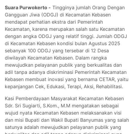
Suara Purwokerto -
Tingginya jumlah Orang Dengan
Gangguan Jiwa (ODGJ) di Kecamatan Kebasen
mendapat perhatian ekstra dari Pemerintah
Kecamatan, karena merupakan salah satu Kecamatan
dengan angka ODGJ yang relatif tinggi. Jumlah ODGJ
di Kecamatan Kebasen kondisi bulan Agustus 2025
sebanyak 100 ODGJ yang tersebar di 12 Desa
diwilayah Kecamatan Kebasen. Dalam rangka
mewujudkan pelayanan publik yang berkualitas dan
adil tanpa adanya diskriminasi Pemerintah Kecamatan
Kebasen membuat inovasi yang bernama CETAR, yaitu
kepanjangan Cek, Edukasi, Terapi, Aksi, Rehabilitasi.
Kasi Pemberdayaan Masyarakat Kecamatan Kebasen
Sdr. Sri Sugiarti, S.Kom., M.M mengatakan sebagai
wujud nyata Kecamatan Kebasen melaksanakan visi
dan misi Bupati dan Wakil Bupati Banyumas yang salah
satunya adalah mewujudkan pelayanan publik yang