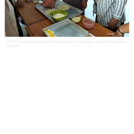
CETAR Inovasi Penanganan Orang Dengan Gangguan Jiwa di Kecamatan
Kebasen