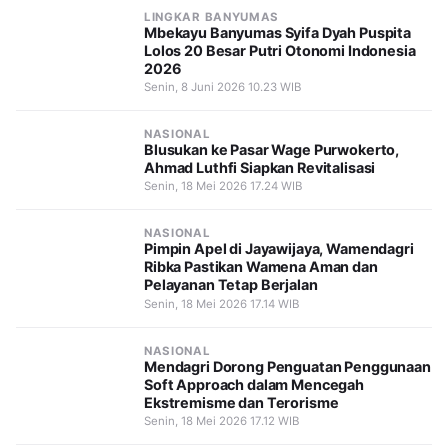
LINGKAR BANYUMAS
Mbekayu Banyumas Syifa Dyah Puspita
Lolos 20 Besar Putri Otonomi Indonesia
2026
Senin, 8 Juni 2026 10.23 WIB
NASIONAL
Blusukan ke Pasar Wage Purwokerto,
Ahmad Luthfi Siapkan Revitalisasi
Senin, 18 Mei 2026 17.24 WIB
NASIONAL
Pimpin Apel di Jayawijaya, Wamendagri
Ribka Pastikan Wamena Aman dan
Pelayanan Tetap Berjalan
Senin, 18 Mei 2026 17.14 WIB
NASIONAL
Mendagri Dorong Penguatan Penggunaan
Soft Approach dalam Mencegah
Ekstremisme dan Terorisme
Senin, 18 Mei 2026 17.12 WIB