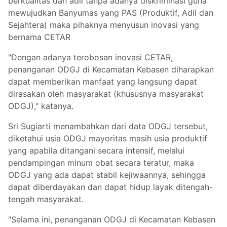
berkualitas dan adil tanpa adanya diskriminasi guna
mewujudkan Banyumas yang PAS (Produktif, Adil dan
Sejahtera) maka pihaknya menyusun inovasi yang
bernama CETAR
"Dengan adanya terobosan inovasi CETAR,
penanganan ODGJ di Kecamatan Kebasen diharapkan
dapat memberikan manfaat yang langsung dapat
dirasakan oleh masyarakat (khususnya masyarakat
ODGJ)," katanya.
Sri Sugiarti menambahkan dari data ODGJ tersebut,
diketahui usia ODGJ mayoritas masih usia produktif
yang apabila ditangani secara intensif, melalui
pendampingan minum obat secara teratur, maka
ODGJ yang ada dapat stabil kejiwaannya, sehingga
dapat diberdayakan dan dapat hidup layak ditengah-
tengah masyarakat.
"Selama ini, penanganan ODGJ di Kecamatan Kebasen