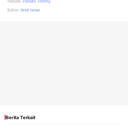
Penulis:
Parsito Tommy
Editor:
Andi Ismer
Berita Terkait