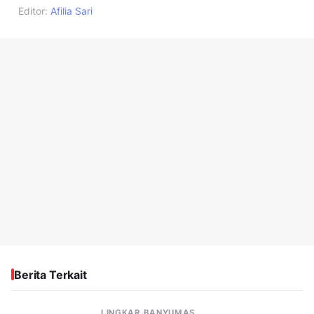
Editor:
Afilia Sari
Berita Terkait
LINGKAR BANYUMAS