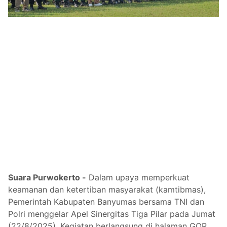
Suara Purwokerto -
Dalam upaya memperkuat
keamanan dan ketertiban masyarakat (kamtibmas),
Pemerintah Kabupaten Banyumas bersama TNI dan
Polri menggelar Apel Sinergitas Tiga Pilar pada Jumat
(22/8/2025). Kegiatan berlangsung di halaman GOR