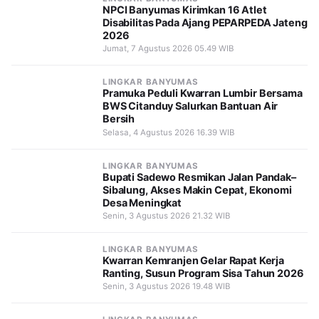
NPCI Banyumas Kirimkan 16 Atlet
Disabilitas Pada Ajang PEPARPEDA Jateng
2026
Jumat, 7 Agustus 2026 05.49 WIB
LINGKAR BANYUMAS
Pramuka Peduli Kwarran Lumbir Bersama
BWS Citanduy Salurkan Bantuan Air
Bersih
Selasa, 4 Agustus 2026 16.39 WIB
LINGKAR BANYUMAS
Bupati Sadewo Resmikan Jalan Pandak–
Sibalung, Akses Makin Cepat, Ekonomi
Desa Meningkat
Senin, 3 Agustus 2026 21.32 WIB
LINGKAR BANYUMAS
Kwarran Kemranjen Gelar Rapat Kerja
Ranting, Susun Program Sisa Tahun 2026
Senin, 3 Agustus 2026 19.48 WIB