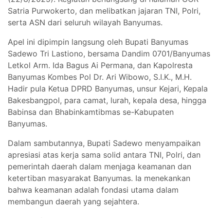
Satria Purwokerto, dan melibatkan jajaran TNI, Polri,
serta ASN dari seluruh wilayah Banyumas.
Apel ini dipimpin langsung oleh Bupati Banyumas
Sadewo Tri Lastiono, bersama Dandim 0701/Banyumas
Letkol Arm. Ida Bagus Ai Permana, dan Kapolresta
Banyumas Kombes Pol Dr. Ari Wibowo, S.I.K., M.H.
Hadir pula Ketua DPRD Banyumas, unsur Kejari, Kepala
Bakesbangpol, para camat, lurah, kepala desa, hingga
Babinsa dan Bhabinkamtibmas se-Kabupaten
Banyumas.
Dalam sambutannya, Bupati Sadewo menyampaikan
apresiasi atas kerja sama solid antara TNI, Polri, dan
pemerintah daerah dalam menjaga keamanan dan
ketertiban masyarakat Banyumas. Ia menekankan
bahwa keamanan adalah fondasi utama dalam
membangun daerah yang sejahtera.