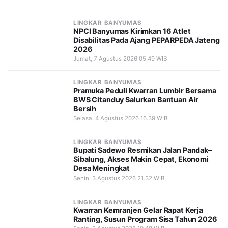
LINGKAR BANYUMAS
NPCI Banyumas Kirimkan 16 Atlet
Disabilitas Pada Ajang PEPARPEDA Jateng
2026
Jumat, 7 Agustus 2026 05.49 WIB
LINGKAR BANYUMAS
Pramuka Peduli Kwarran Lumbir Bersama
BWS Citanduy Salurkan Bantuan Air
Bersih
Selasa, 4 Agustus 2026 16.39 WIB
LINGKAR BANYUMAS
Bupati Sadewo Resmikan Jalan Pandak–
Sibalung, Akses Makin Cepat, Ekonomi
Desa Meningkat
Senin, 3 Agustus 2026 21.32 WIB
LINGKAR BANYUMAS
Kwarran Kemranjen Gelar Rapat Kerja
Ranting, Susun Program Sisa Tahun 2026