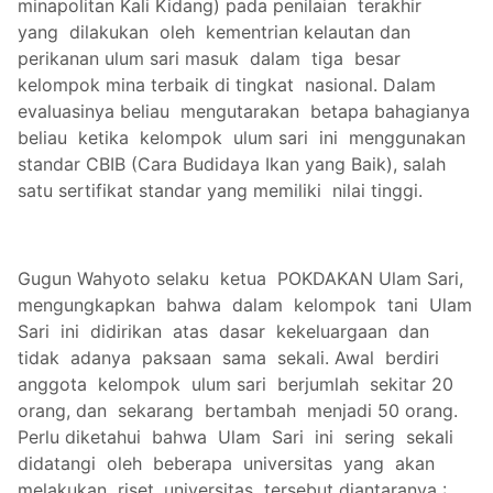
minapolitan Kali Kidang) pada penilaian terakhir
yang dilakukan oleh kementrian kelautan dan
perikanan ulum sari masuk dalam tiga besar
kelompok mina terbaik di tingkat nasional. Dalam
evaluasinya beliau mengutarakan betapa bahagianya
beliau ketika kelompok ulum sari ini menggunakan
standar CBIB (Cara Budidaya Ikan yang Baik), salah
satu sertifikat standar yang memiliki nilai tinggi.
Gugun Wahyoto selaku ketua POKDAKAN Ulam Sari,
mengungkapkan bahwa dalam kelompok tani Ulam
Sari ini didirikan atas dasar kekeluargaan dan
tidak adanya paksaan sama sekali. Awal berdiri
anggota kelompok ulum sari berjumlah sekitar 20
orang, dan sekarang bertambah menjadi 50 orang.
Perlu diketahui bahwa Ulam Sari ini sering sekali
didatangi oleh beberapa universitas yang akan
melakukan riset, universitas tersebut diantaranya :